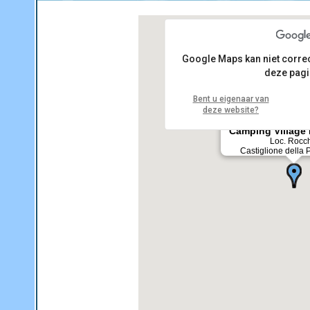
Google Maps kan niet corre
deze pagi
Bent u eigenaar van
deze website?
Camping Village 
Loc. Rocch
Castiglione della 