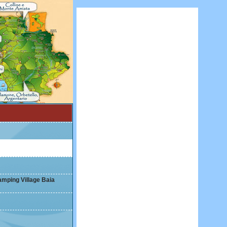
mping Village Baia
mping Village Baia