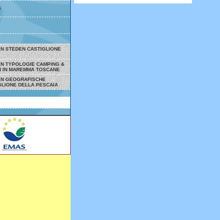
e
EN STEDEN CASTIGLIONE
EN TYPOLOGIE CAMPING &
 IN MAREMMA TOSCANE
EN GEOGRAFISCHE
GLIONE DELLA PESCAIA