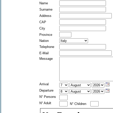
Name
Surname
Address
CAP
City
Province
Nation
Telephone
E-Mail
Message
Arrival
Departure
N° Persons
N° Adult
N° Children