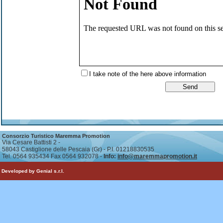
I take note of the here above information
Consorzio Turistico Maremma Promotion
Via Cesare Battisti 2 -
58043 Castiglione delle Pescaia (Gr) - P.I. 01218830535
Tel. 0564 935434 Fax 0564 932078 -
Info:
info@maremmapromotion.it
Developed by Genial s.r.l.